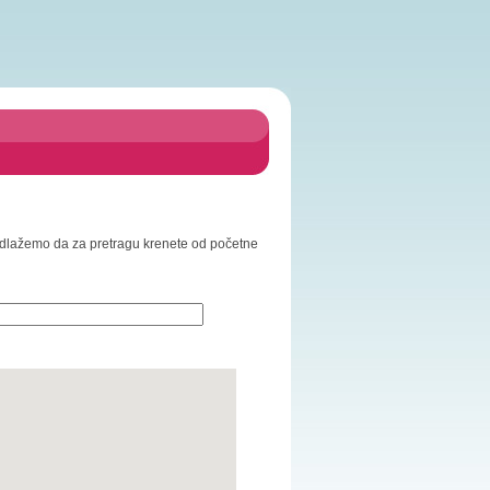
 Predlažemo da za pretragu krenete od početne