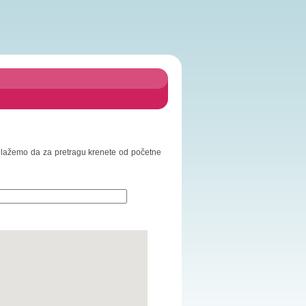
Predlažemo da za pretragu krenete od početne