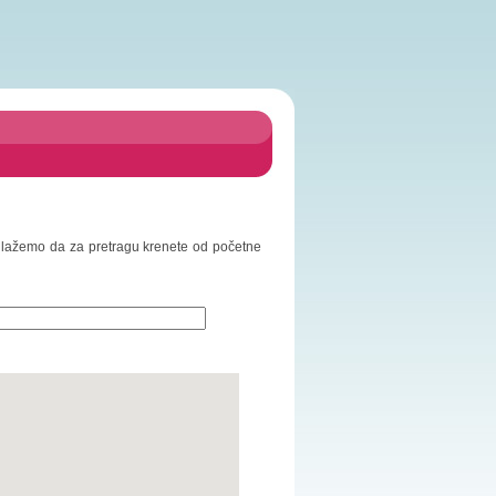
Predlažemo da za pretragu krenete od početne