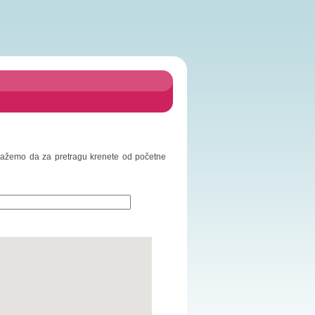
redlažemo da za pretragu krenete od početne