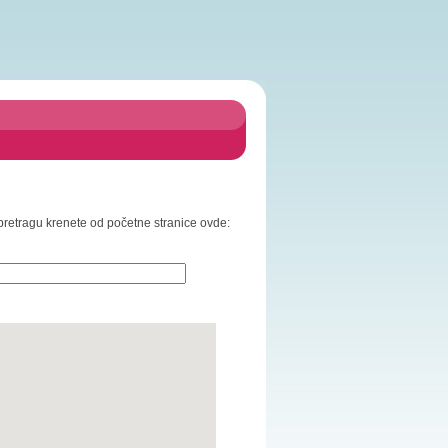
a pretragu krenete od početne stranice ovde: