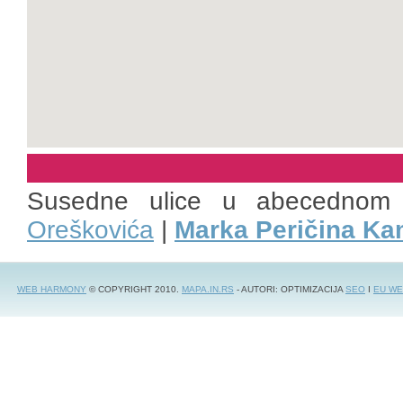
Susedne ulice u abecednom
Oreškovića
|
Marka Peričina Ka
WEB HARMONY
© COPYRIGHT 2010.
MAPA.IN.RS
- AUTORI: OPTIMIZACIJA
SEO
I
EU WE