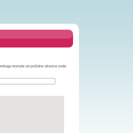
 pretragu krenete od početne stranice ovde: