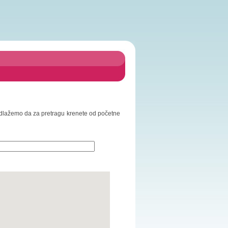
Predlažemo da za pretragu krenete od početne