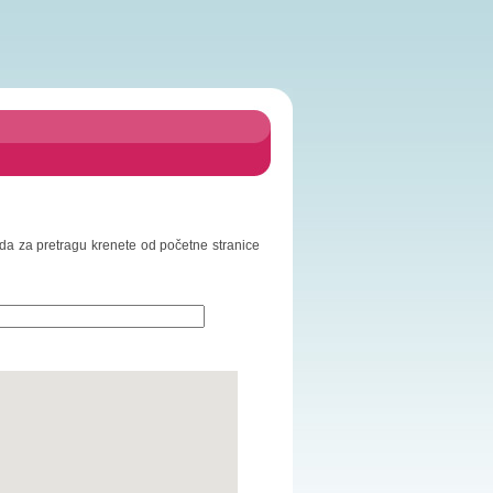
o da za pretragu krenete od početne stranice