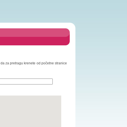
mo da za pretragu krenete od početne stranice