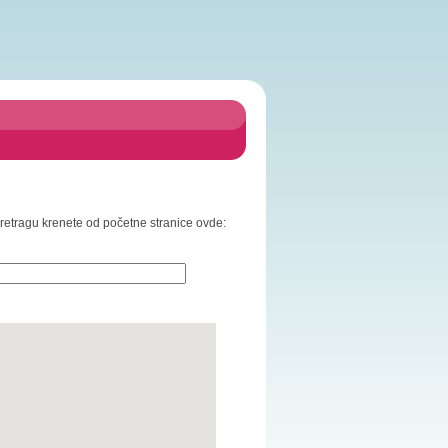
 pretragu krenete od početne stranice ovde: