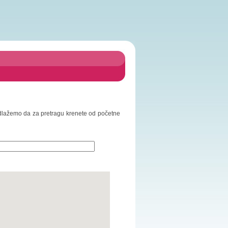
Predlažemo da za pretragu krenete od početne