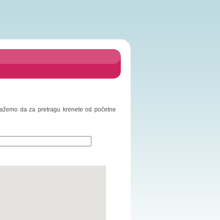
redlažemo da za pretragu krenete od početne