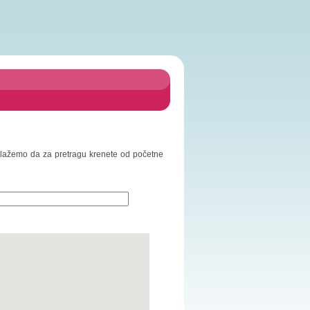
redlažemo da za pretragu krenete od početne