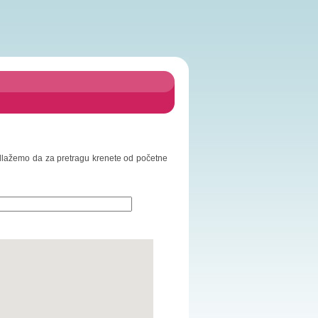
Predlažemo da za pretragu krenete od početne