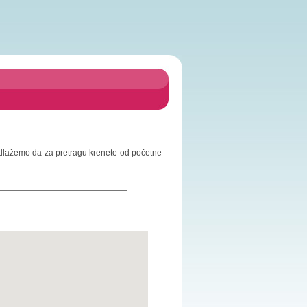
Predlažemo da za pretragu krenete od početne