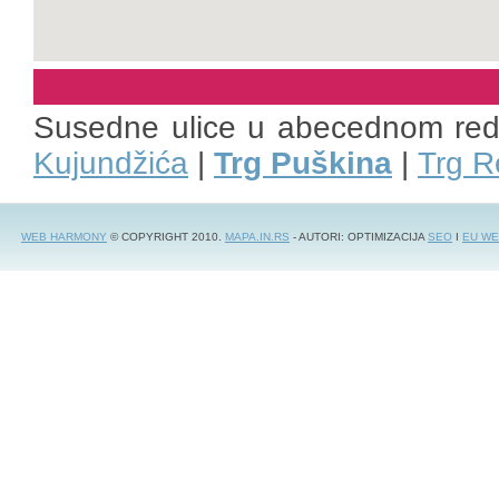
Susedne ulice u abecednom re
Kujundžića
|
Trg Puškina
|
Trg R
WEB HARMONY
© COPYRIGHT 2010.
MAPA.IN.RS
- AUTORI: OPTIMIZACIJA
SEO
I
EU WE