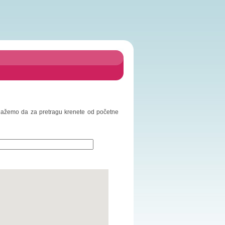
redlažemo da za pretragu krenete od početne